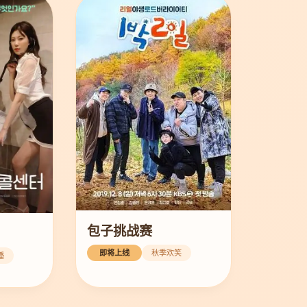
包子挑战赛
即将上线
秋季欢笑
播