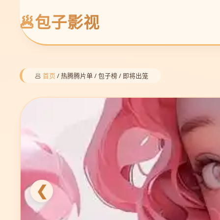
包子影视
🥟
首页
/ 热腾腾片单 / 包子榜 / 即将出笼
❮