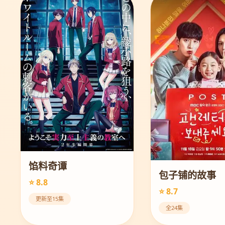
馅料奇谭
包子铺的故事
⭐ 8.8
⭐ 8.7
更新至15集
全24集