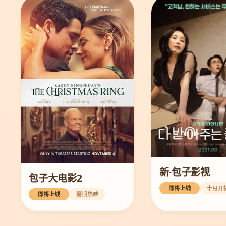
新·包子影视
包子大电影2
即将上线
十月开
即将上线
暑期热映